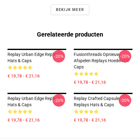
BEKIJK MEER
Gerelateerde producten
Replay Urban Edge Replays
Fusionthreads Opnieuw
-20%
-20%
Hats & Caps
Afspelen Replays Hoeden En
Caps
€ 19,78 - € 21,16
€ 19,78 - € 21,16
Replay Urban Edge Replays
Replay Crafted Capsule
-20%
-20%
Hats & Caps
Replays Hats & Caps
€ 19,78 - € 21,16
€ 19,78 - € 21,16