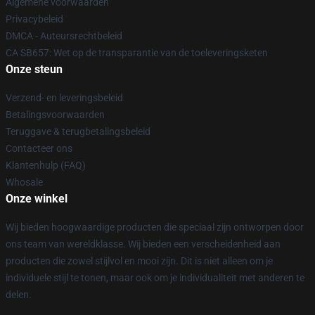
Algemene voorwaarden
Privacybeleid
DMCA - Auteursrechtbeleid
CA SB657: Wet op de transparantie van de toeleveringsketen
Onze steun
Verzend- en leveringsbeleid
Betalingsvoorwaarden
Teruggave & terugbetalingsbeleid
Contacteer ons
Klantenhulp (FAQ)
Whosale
Onze winkel
Wij bieden hoogwaardige producten die speciaal zijn ontworpen door
ons team van wereldklasse. Wij bieden een verscheidenheid aan
producten die zowel stijlvol en mooi zijn. Dit is niet alleen om je
individuele stijl te tonen, maar ook om je individualiteit met anderen te
delen.