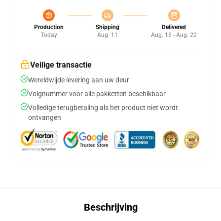
Production
Shipping
Delivered
Today
Aug. 11
Aug. 15 - Aug. 22
Veilige transactie
Wereldwijde levering aan uw deur
Volgnummer voor alle pakketten beschikbaar
Volledige terugbetaling als het product niet wordt
ontvangen
Beschrijving