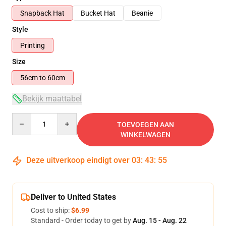
Snapback Hat
Bucket Hat
Beanie
Style
Printing
Size
56cm to 60cm
Bekijk maattabel
Quantity
TOEVOEGEN AAN
WINKELWAGEN
Deze uitverkoop eindigt over
03
:
43
:
54
Deliver to United States
Cost to ship:
$6.99
Standard - Order today to get by
Aug. 15 - Aug. 22