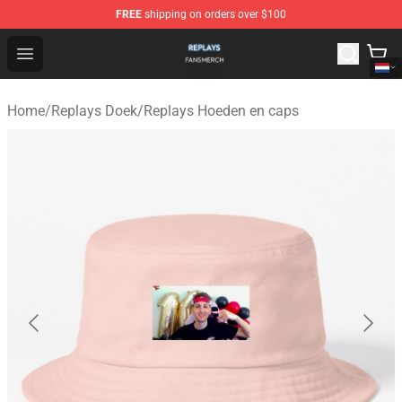
FREE
shipping on orders over $100
Replays Shop - Official Replays Merchandise Store
Open menu
Home
/
Replays Doek
/
Replays Hoeden en caps