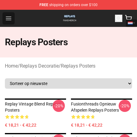
FREE
shipping on orders over $100
Replays Shop - Official Replays Merchandise Store
Open menu
Replays Posters
Home
/
Replays Decoratie
/
Replays Posters
Replay Vintage Blend Replays
Fusionthreads Opnieuw
-20%
-20%
Posters
Afspelen Replays Posters
€ 18,21 - € 42,22
€ 18,21 - € 42,22