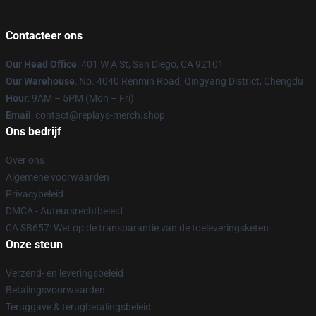
Contacteer ons
Our Head Office
: 401 W A St, San Diego, CA 92101
Our Warehouse
: No. 4040 Renmin Road, Qingyang District, Chengdu
Hour
: 9AM – 5PM (Mon – Fri)
Email
: contact@replays-merch.shop
Ons bedrijf
Over ons
Algemene voorwaarden
Privacybeleid
DMCA - Auteursrechtbeleid
CA SB657: Wet op de transparantie van de toeleveringsketen
Onze steun
Verzend- en leveringsbeleid
Betalingsvoorwaarden
Teruggave & terugbetalingsbeleid