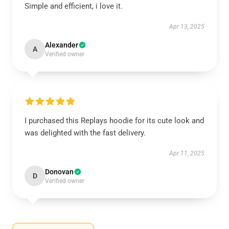
Simple and efficient, i love it.
Apr 13, 2025
Alexander
A
Verified owner
I purchased this Replays hoodie for its cute look and
was delighted with the fast delivery.
Apr 11, 2025
Donovan
D
Verified owner