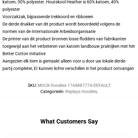
katoen, 30% polyester. Houtskool Heather is 60% katoen, 40%
polyester
Voorzakzak, bijpassende trekkoord en ribboeien
De derde drukker van dit product wordt beoordeeld volgens de
normen van de Internationale Arbeidsorganisatie
De printer van dit product bronnen losse flodders van fabrikanten
toegewijd aan het verbeteren van katoen landbouw praktijken met het
Better Cotton Initiative
Aangezien elk item is gemaakt alleen voor u door uw lokale derde-
partij completer, Er kunnen lichte verschillen in het product ontvangen
SKU
:
MOCK-hoodies-1744887774-DEFAULT
Categorieën
:
Replays Hoodies
,
What Customers Say