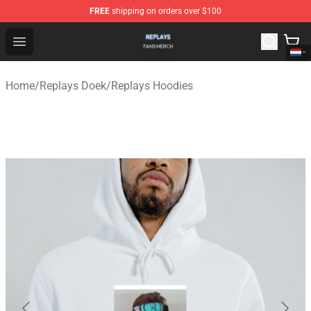
FREE
shipping on orders over $100
Replays Shop - Official Replays Merchandise Store
Open menu
Home
/
Replays Doek
/
Replays Hoodies