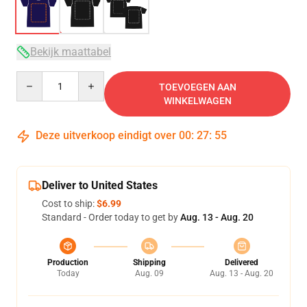
Bekijk maattabel
Quantity
TOEVOEGEN AAN
WINKELWAGEN
Deze uitverkoop eindigt over
00
:
27
:
54
Deliver to United States
Cost to ship:
$6.99
Standard - Order today to get by
Aug. 13 - Aug. 20
Production
Shipping
Delivered
Today
Aug. 09
Aug. 13 - Aug. 20