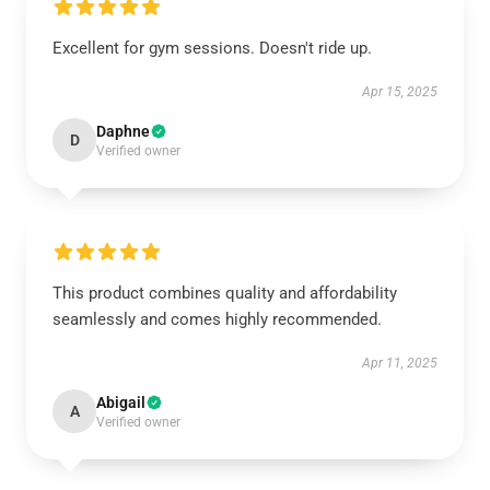
Excellent for gym sessions. Doesn't ride up.
Apr 15, 2025
Daphne
D
Verified owner
This product combines quality and affordability
seamlessly and comes highly recommended.
Apr 11, 2025
Abigail
A
Verified owner