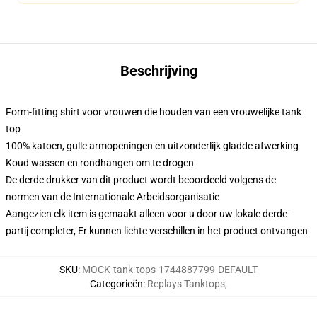
Beschrijving
Form-fitting shirt voor vrouwen die houden van een vrouwelijke tank
top
100% katoen, gulle armopeningen en uitzonderlijk gladde afwerking
Koud wassen en rondhangen om te drogen
De derde drukker van dit product wordt beoordeeld volgens de
normen van de Internationale Arbeidsorganisatie
Aangezien elk item is gemaakt alleen voor u door uw lokale derde-
partij completer, Er kunnen lichte verschillen in het product ontvangen
SKU
:
MOCK-tank-tops-1744887799-DEFAULT
Categorieën
:
Replays Tanktops
,