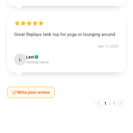
Great Replays tank top for yoga or lounging around.
Apr 11, 2025
Levi
L
Verified owner
Write your review
1
/
1