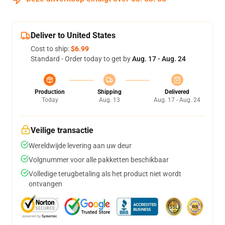
Deliver to United States
Cost to ship:
$6.99
Standard - Order today to get by
Aug. 17 - Aug. 24
Production
Shipping
Delivered
Today
Aug. 13
Aug. 17 - Aug. 24
Veilige transactie
Wereldwijde levering aan uw deur
Volgnummer voor alle pakketten beschikbaar
Volledige terugbetaling als het product niet wordt
ontvangen