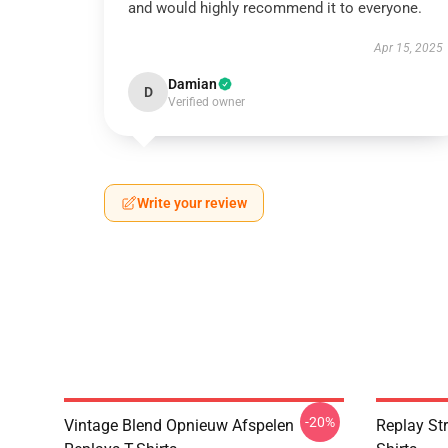
and would highly recommend it to everyone.
Apr 15, 2025
Damian
D
Verified owner
Write your review
-20%
Vintage Blend Opnieuw Afspelen
Replay Str