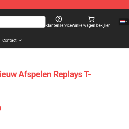
Klantenservice
Winkelwagen bekijken
Contact
nieuw Afspelen Replays T-
)