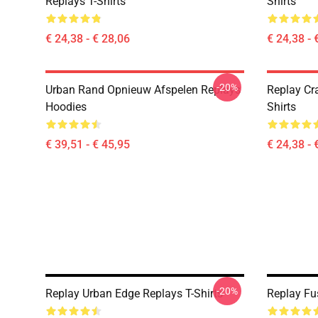
Replays T-Shirts
Shirts
€ 24,38 - € 28,06
€ 24,38 - 
-20%
Urban Rand Opnieuw Afspelen Replays
Replay Cr
Hoodies
Shirts
€ 39,51 - € 45,95
€ 24,38 - 
-20%
Replay Urban Edge Replays T-Shirts
Replay Fu