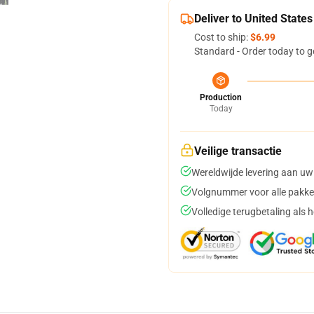
Deliver to United States
Cost to ship:
$6.99
Standard - Order today to g
Production
Today
Veilige transactie
Wereldwijde levering aan uw
Volgnummer voor alle pakke
Volledige terugbetaling als 