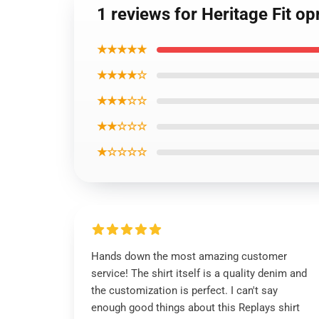
1 reviews for Heritage Fit o
★★★★★
★★★★☆
★★★☆☆
★★☆☆☆
★☆☆☆☆
Hands down the most amazing customer
service! The shirt itself is a quality denim and
the customization is perfect. I can't say
enough good things about this Replays shirt