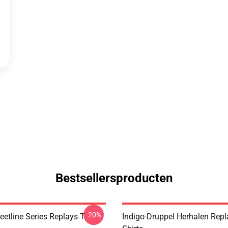
Bestsellersproducten
-20%
eetline Series Replays T-
Indigo-Druppel Herhalen Repl