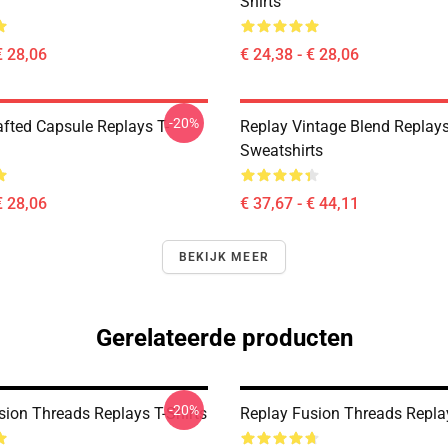
Shirts
€ 28,06
€ 24,38 - € 28,06
-20%
afted Capsule Replays T-
Replay Vintage Blend Replay
Sweatshirts
€ 28,06
€ 37,67 - € 44,11
BEKIJK MEER
Gerelateerde producten
-20%
sion Threads Replays T-Shirts
Replay Fusion Threads Replay