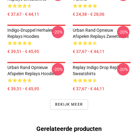
€ 37,67 - € 44,11
€ 24,38 - € 28,06
Indigo-Druppel Herhalen
Urban Rand Opnieuw
-20%
-20%
Replays Hoodies
Afspelen Replays Zweetshirts
€ 39,51 - € 45,95
€ 37,67 - € 44,11
Urban Rand Opnieuw
Replay Indigo Drop Replays
-20%
-20%
Afspelen Replays Hoodies
Sweatshirts
€ 39,51 - € 45,95
€ 37,67 - € 44,11
BEKIJK MEER
Gerelateerde producten