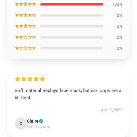
★★★★★
100%
★★★★☆
0%
★★★☆☆
0%
★★☆☆☆
0%
★☆☆☆☆
0%
Soft material Replays face mask, but ear loops are a
bit tight.
Apr 11, 2025
Claire
C
Verified owner