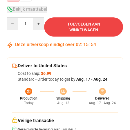
Bekijk maattabel
Quantity
TOEVOEGEN AAN
WINKELWAGEN
Deze uitverkoop eindigt over
02
:
15
:
54
Deliver to United States
Cost to ship:
$6.99
Standard - Order today to get by
Aug. 17 - Aug. 24
Production
Shipping
Delivered
Today
Aug. 13
Aug. 17 - Aug. 24
Veilige transactie
Wereldwijde levering aan uw deur