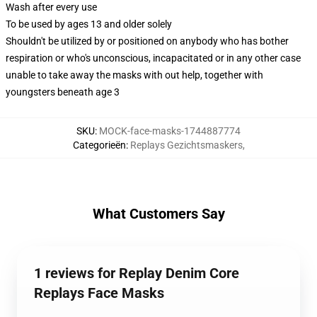
Wash after every use
To be used by ages 13 and older solely
Shouldn't be utilized by or positioned on anybody who has bother
respiration or who's unconscious, incapacitated or in any other case
unable to take away the masks with out help, together with
youngsters beneath age 3
SKU
:
MOCK-face-masks-1744887774
Categorieën
:
Replays Gezichtsmaskers
,
What Customers Say
1 reviews for Replay Denim Core
Replays Face Masks