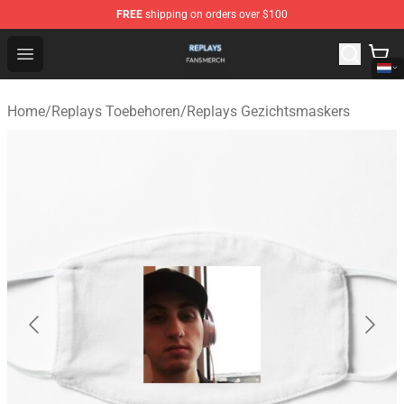
FREE
shipping on orders over $100
Replays Shop - Official Replays Merchandise Store
Open menu
Home
/
Replays Toebehoren
/
Replays Gezichtsmaskers