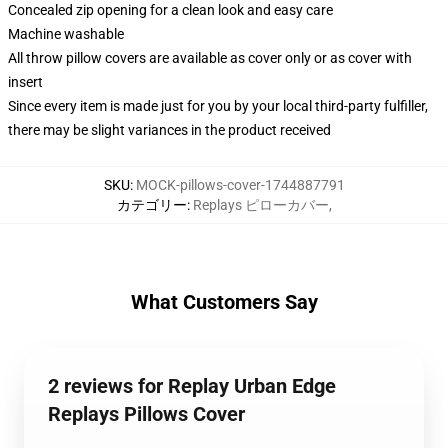
Concealed zip opening for a clean look and easy care
Machine washable
All throw pillow covers are available as cover only or as cover with
insert
Since every item is made just for you by your local third-party fulfiller,
there may be slight variances in the product received
SKU
:
MOCK-pillows-cover-1744887791
カテゴリー
:
Replays ピローカバー
,
What Customers Say
2 reviews for Replay Urban Edge
Replays Pillows Cover