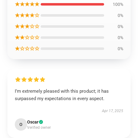
★★★★★
100%
★★★★☆
0%
★★★☆☆
0%
★★☆☆☆
0%
★☆☆☆☆
0%
I’m extremely pleased with this product; it has
surpassed my expectations in every aspect.
Apr 17, 2025
Oscar
O
Verified owner