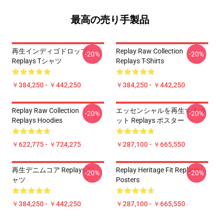
最高の売り手製品
再生インディゴドロップ
Replay Raw Collection
-20%
-20%
Replays Tシャツ
Replays T-Shirts
￥384,250 - ￥442,250
￥384,250 - ￥442,250
Replay Raw Collection
エッセンシャルを再生する キ
-20%
-20%
Replays Hoodies
ット Replays ポスター
￥622,775 - ￥724,275
￥287,100 - ￥665,550
再生デニムコア Replays Tシ
Replay Heritage Fit Replays
-20%
-20%
ャツ
Posters
￥384,250 - ￥442,250
￥287,100 - ￥665,550