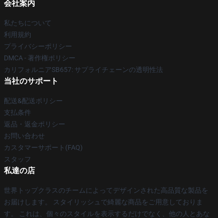
会社案内
私たちについて
利用規約
プライバシーポリシー
DMCA - 著作権ポリシー
カリフォルニアSB657: サプライチェーンの透明性法
当社のサポート
配送&配送ポリシー
支払条件
返品・返金ポリシー
お問い合わせ
カスタマーサポート(FAQ)
スタッフ
私達の店
世界トップクラスのチームによってデザインされた高品質な製品を
お届けします。 スタイリッシュで綺麗な商品をご用意しておりま
す。 これは、個々のスタイルを表示するだけでなく、他の人とあな