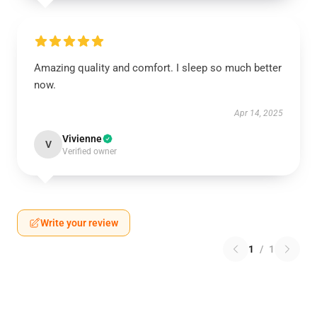
Amazing quality and comfort. I sleep so much better
now.
Apr 14, 2025
Vivienne
V
Verified owner
Write your review
1
/
1