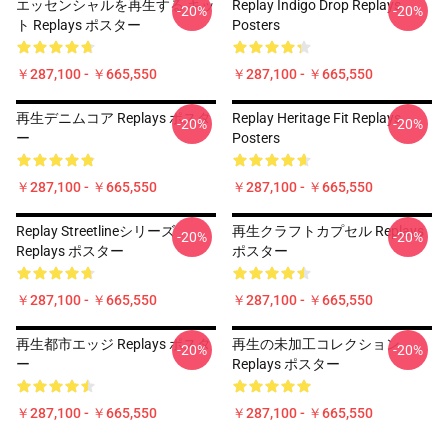
エッセンシャルを再生する キッ
Replay Indigo Drop Replays
-20%
-20%
ト Replays ポスター
Posters
￥287,100 - ￥665,550
￥287,100 - ￥665,550
再生デニムコア Replays ポスタ
Replay Heritage Fit Replays
-20%
-20%
ー
Posters
￥287,100 - ￥665,550
￥287,100 - ￥665,550
Replay Streetlineシリーズ
再生クラフトカプセル Replays
-20%
-20%
Replays ポスター
ポスター
￥287,100 - ￥665,550
￥287,100 - ￥665,550
再生都市エッジ Replays ポスタ
再生の未加工コレクション
-20%
-20%
ー
Replays ポスター
￥287,100 - ￥665,550
￥287,100 - ￥665,550