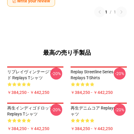
Write your review
1
/
1
最高の売り手製品
リプレイヴィンテージブレン
Replay Streetline Series
-20%
-20%
ド Replays Tシャツ
Replays T-Shirts
￥384,250 - ￥442,250
￥384,250 - ￥442,250
再生インディゴドロップ
再生デニムコア Replays Tシ
-20%
-20%
Replays Tシャツ
ャツ
￥384,250 - ￥442,250
￥384,250 - ￥442,250