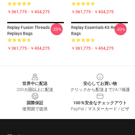
￥361,775 - ￥434,275
￥361,775 - ￥434,275
Replay Fusion Threads
Replay Essentials Kit Replays
-20%
-20%
Replays Bags
Bags
￥361,775 - ￥434,275
￥361,775 - ￥434,275
Footer
世界中に配送
安心してお買い物
200カ国以上に配送
クリックから配送まで24/7保護
国際保証
100％安全なチェックアウト
使用国で提供
PayPal / マスターカード / ビザ