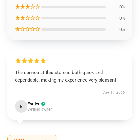
★★★☆☆
0%
★★☆☆☆
0%
★☆☆☆☆
0%
The service at this store is both quick and
dependable, making my experience very pleasant.
Apr 14, 2025
Evelyn
E
Verified owner