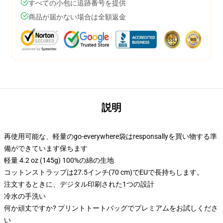
すべての小包に追跡番号を提供
商品が届かない場合は全額返金
説明
再使用可能な、軽量のgo-everywhere袋はresponsallyを買い物する準
備ができています保ちます
軽量 4.2 oz (145g) 100%の綿の生地
コットンストラップは27.5インチ(70 cm)でEUで長持ちします。
注文するときに、デジタル印刷された1つの設計
冷水の手洗い
何か頑丈ですか? プリントトートバッグでプレミアムをお試しくださ
い