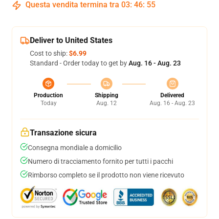
Questa vendita termina tra
03
:
46
:
54
Deliver to United States
Cost to ship:
$6.99
Standard - Order today to get by
Aug. 16 - Aug. 23
Production
Shipping
Delivered
Today
Aug. 12
Aug. 16 - Aug. 23
Transazione sicura
Consegna mondiale a domicilio
Numero di tracciamento fornito per tutti i pacchi
Rimborso completo se il prodotto non viene ricevuto