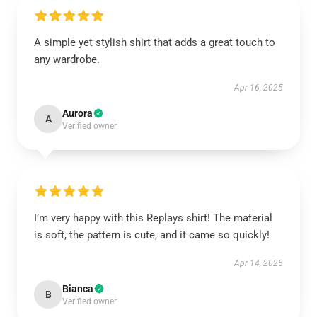
A simple yet stylish shirt that adds a great touch to
any wardrobe.
Apr 16, 2025
Aurora
A
Verified owner
I’m very happy with this Replays shirt! The material
is soft, the pattern is cute, and it came so quickly!
Apr 14, 2025
Bianca
B
Verified owner