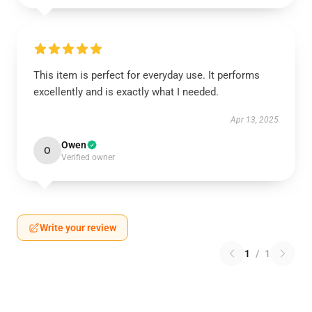
This item is perfect for everyday use. It performs
excellently and is exactly what I needed.
Apr 13, 2025
Owen
O
Verified owner
Write your review
1
/
1