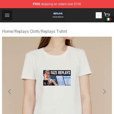
FREE
shipping on orders over $100
Replays Shop - Official Replays Merchandise Store
Open menu
Home
/
Replays Cloth
/
Replays T-shirt