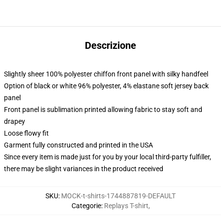
Descrizione
Slightly sheer 100% polyester chiffon front panel with silky handfeel
Option of black or white 96% polyester, 4% elastane soft jersey back
panel
Front panel is sublimation printed allowing fabric to stay soft and
drapey
Loose flowy fit
Garment fully constructed and printed in the USA
Since every item is made just for you by your local third-party fulfiller,
there may be slight variances in the product received
SKU
:
MOCK-t-shirts-1744887819-DEFAULT
Categorie
:
Replays T-shirt
,