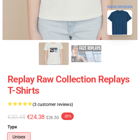
blank template
Replay Raw Collection Replays
T-Shirts
(3 customer reviews)
€30.48
€24.38
-20%
$26.50
Type
Unisex