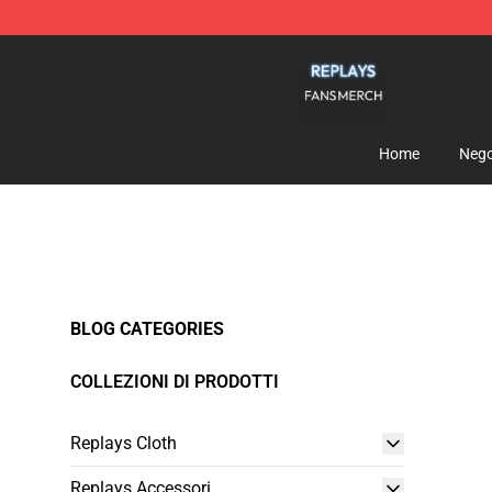
Replays Shop - Official Replays Merchandise Store
Home
Nego
BLOG CATEGORIES
COLLEZIONI DI PRODOTTI
Replays Cloth
Replays Accessori