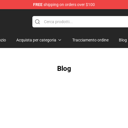
FREE
shipping on orders over $100
zio
Acquista per categoria
Tracciamento ordine
Blog
Blog