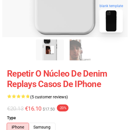
blank template
Repetir O Núcleo De Denim
Replays Casos De IPhone
(5 customer reviews)
€20.13
€16.10
-20%
$17.50
Type
iPhone
Samsung