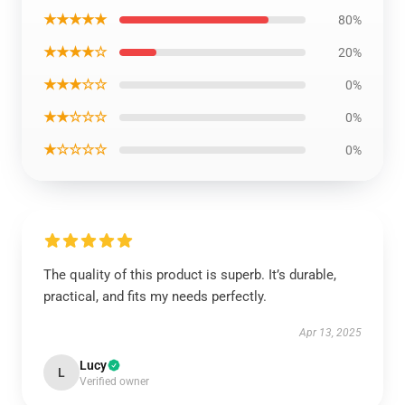
★★★★★
80%
★★★★☆
20%
★★★☆☆
0%
★★☆☆☆
0%
★☆☆☆☆
0%
The quality of this product is superb. It’s durable,
practical, and fits my needs perfectly.
Apr 13, 2025
Lucy
L
Verified owner