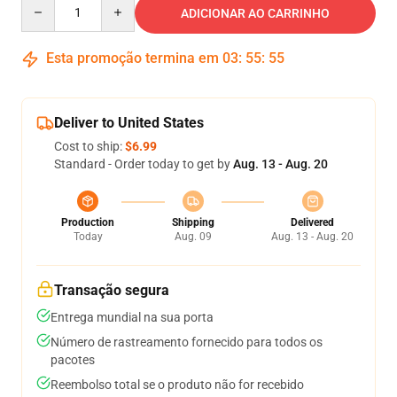
Quantity
ADICIONAR AO CARRINHO
Esta promoção termina em
03
:
55
:
54
Deliver to United States
Cost to ship:
$6.99
Standard - Order today to get by
Aug. 13 - Aug. 20
Production
Shipping
Delivered
Today
Aug. 09
Aug. 13 - Aug. 20
Transação segura
Entrega mundial na sua porta
Número de rastreamento fornecido para todos os
pacotes
Reembolso total se o produto não for recebido