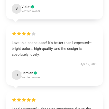
Violet
V
Verified owner
Love this phone case! It’s better than I expected—
bright colors, high-quality, and the design is
absolutely lovely.
Apr 12, 2025
Damian
D
Verified owner