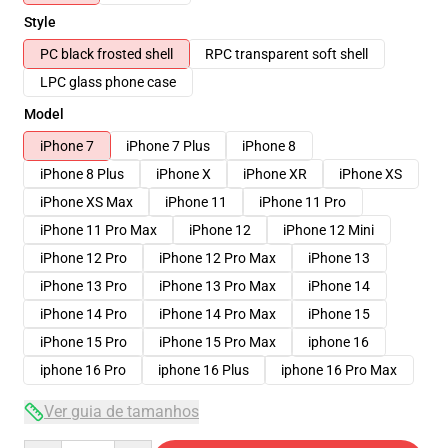
Style
PC black frosted shell
RPC transparent soft shell
LPC glass phone case
Model
iPhone 7
iPhone 7 Plus
iPhone 8
iPhone 8 Plus
iPhone X
iPhone XR
iPhone XS
iPhone XS Max
iPhone 11
iPhone 11 Pro
iPhone 11 Pro Max
iPhone 12
iPhone 12 Mini
iPhone 12 Pro
iPhone 12 Pro Max
iPhone 13
iPhone 13 Pro
iPhone 13 Pro Max
iPhone 14
iPhone 14 Pro
iPhone 14 Pro Max
iPhone 15
iPhone 15 Pro
iPhone 15 Pro Max
iphone 16
iphone 16 Pro
iphone 16 Plus
iphone 16 Pro Max
Ver guia de tamanhos