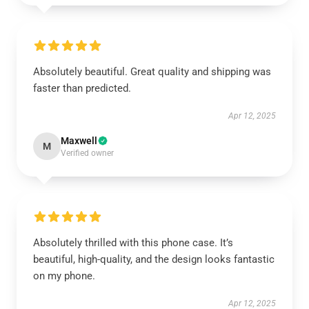
Absolutely beautiful. Great quality and shipping was
faster than predicted.
Apr 12, 2025
Maxwell
M
Verified owner
Absolutely thrilled with this phone case. It’s
beautiful, high-quality, and the design looks fantastic
on my phone.
Apr 12, 2025