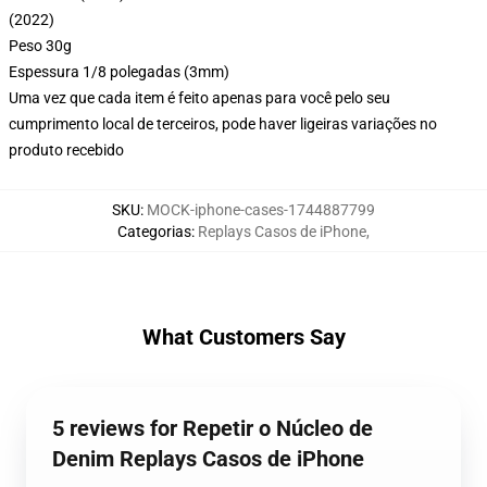
(2022)
Peso 30g
Espessura 1/8 polegadas (3mm)
Uma vez que cada item é feito apenas para você pelo seu
cumprimento local de terceiros, pode haver ligeiras variações no
produto recebido
SKU
:
MOCK-iphone-cases-1744887799
Categorias
:
Replays Casos de iPhone
,
What Customers Say
5 reviews for Repetir o Núcleo de
Denim Replays Casos de iPhone