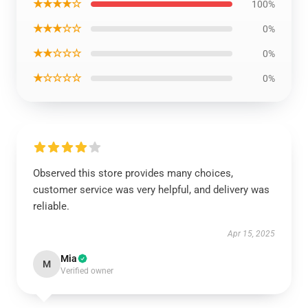
★★★★☆
100%
★★★☆☆
0%
★★☆☆☆
0%
★☆☆☆☆
0%
Observed this store provides many choices,
customer service was very helpful, and delivery was
reliable.
Apr 15, 2025
Mia
M
Verified owner