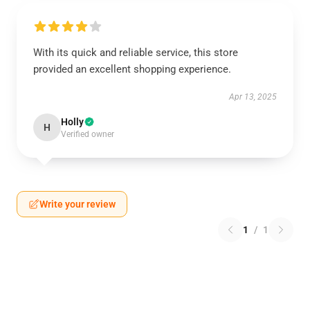
With its quick and reliable service, this store
provided an excellent shopping experience.
Apr 13, 2025
Holly
H
Verified owner
Write your review
1
/
1