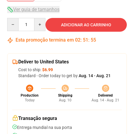
Ver guia de tamanhos
Quantity
ADICIONAR AO CARRINHO
Esta promoção termina em
02
:
51
:
54
Deliver to United States
Cost to ship:
$6.99
Standard - Order today to get by
Aug. 14 - Aug. 21
Production
Shipping
Delivered
Today
Aug. 10
Aug. 14 - Aug. 21
Transação segura
Entrega mundial na sua porta