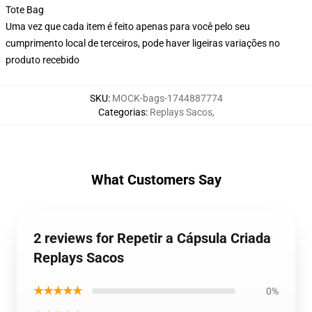
Tote Bag
Uma vez que cada item é feito apenas para você pelo seu
cumprimento local de terceiros, pode haver ligeiras variações no
produto recebido
SKU
:
MOCK-bags-1744887774
Categorias
:
Replays Sacos
,
What Customers Say
2 reviews for Repetir a Cápsula Criada
Replays Sacos
★★★★★
0%