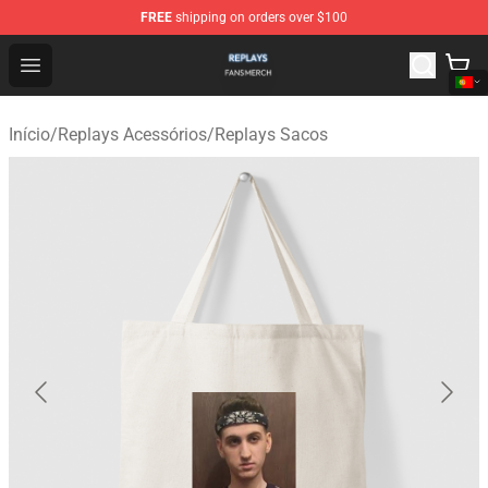
FREE
shipping on orders over $100
Replays Shop - Official Replays Merchandise Store
Open menu
Início
/
Replays Acessórios
/
Replays Sacos