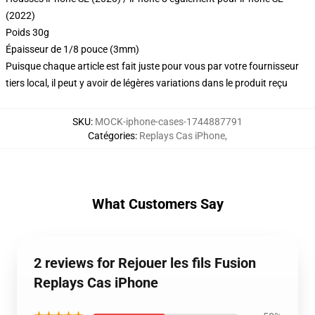
(2022)
Poids 30g
Épaisseur de 1/8 pouce (3mm)
Puisque chaque article est fait juste pour vous par votre fournisseur
tiers local, il peut y avoir de légères variations dans le produit reçu
SKU
:
MOCK-iphone-cases-1744887791
Catégories
:
Replays Cas iPhone
,
What Customers Say
2 reviews for Rejouer les fils Fusion
Replays Cas iPhone