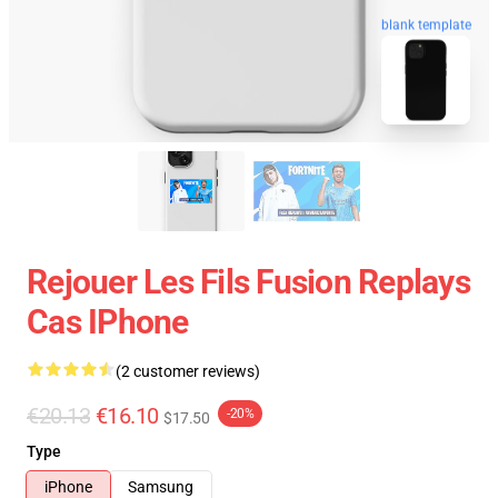
blank template
Rejouer Les Fils Fusion Replays
Cas IPhone
(2 customer reviews)
€20.13
€16.10
-20%
$17.50
Type
iPhone
Samsung