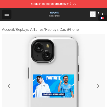
FREE
shipping on orders over $100
Replays Shop - Official Replays Merchandise Store
Open menu
Accueil
/
Replays Affaires
/
Replays Cas iPhone