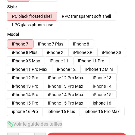
Style
PC black frosted shell
RPC transparent soft shell
LPC glass phone case
Model
iPhone 7
iPhone 7 Plus
iPhone 8
iPhone 8 Plus
iPhone X
iPhone XR
iPhone XS
iPhone XS Max
iPhone 11
iPhone 11 Pro
iPhone 11 Pro Max
iPhone 12
iPhone 12 Mini
iPhone 12 Pro
iPhone 12 Pro Max
iPhone 13
iPhone 13 Pro
iPhone 13 Pro Max
iPhone 14
iPhone 14 Pro
iPhone 14 Pro Max
iPhone 15
iPhone 15 Pro
iPhone 15 Pro Max
iphone 16
iphone 16 Pro
iphone 16 Plus
iphone 16 Pro Max
Voir le guide des tailles