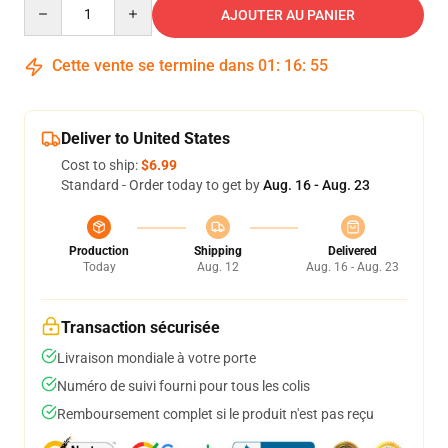
Quantity
AJOUTER AU PANIER
Cette vente se termine dans
01
:
16
:
54
Deliver to United States
Cost to ship:
$6.99
Standard - Order today to get by
Aug. 16 - Aug. 23
Production
Shipping
Delivered
Today
Aug. 12
Aug. 16 - Aug. 23
Transaction sécurisée
Livraison mondiale à votre porte
Numéro de suivi fourni pour tous les colis
Remboursement complet si le produit n'est pas reçu