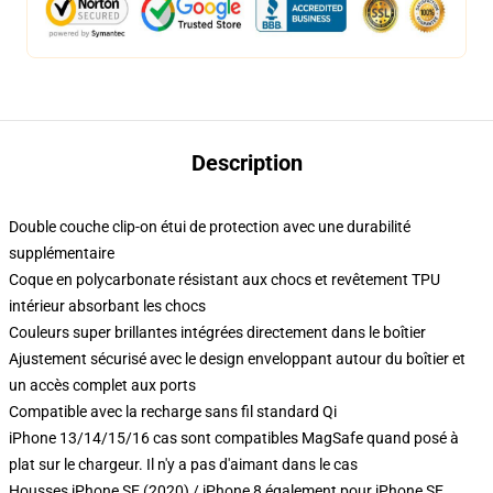
Description
Double couche clip-on étui de protection avec une durabilité
supplémentaire
Coque en polycarbonate résistant aux chocs et revêtement TPU
intérieur absorbant les chocs
Couleurs super brillantes intégrées directement dans le boîtier
Ajustement sécurisé avec le design enveloppant autour du boîtier et
un accès complet aux ports
Compatible avec la recharge sans fil standard Qi
iPhone 13/14/15/16 cas sont compatibles MagSafe quand posé à
plat sur le chargeur. Il n'y a pas d'aimant dans le cas
Housses iPhone SE (2020) / iPhone 8 également pour iPhone SE