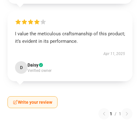
I value the meticulous craftsmanship of this product;
it’s evident in its performance.
Apr 11, 2025
Daisy
D
Verified owner
Write your review
1
/
1