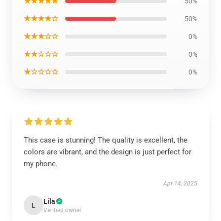
★★★★★
50%
★★★★☆
50%
★★★☆☆
0%
★★☆☆☆
0%
★☆☆☆☆
0%
This case is stunning! The quality is excellent, the
colors are vibrant, and the design is just perfect for
my phone.
Apr 14, 2025
Lila
L
Verified owner