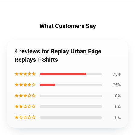
What Customers Say
4 reviews for Replay Urban Edge
Replays T-Shirts
★★★★★
75%
★★★★☆
25%
★★★☆☆
0%
★★☆☆☆
0%
★☆☆☆☆
0%