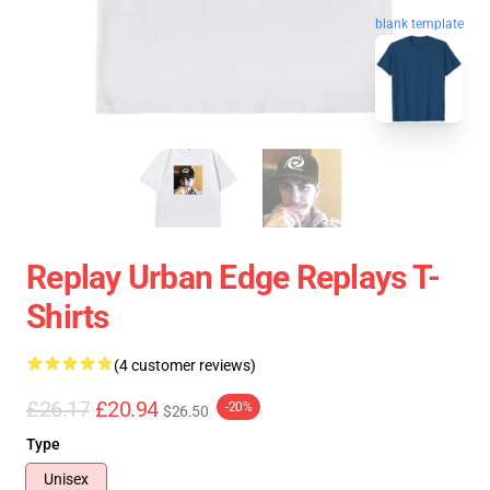
blank template
Replay Urban Edge Replays T-
Shirts
(4 customer reviews)
£26.17
£20.94
-20%
$26.50
Type
Unisex