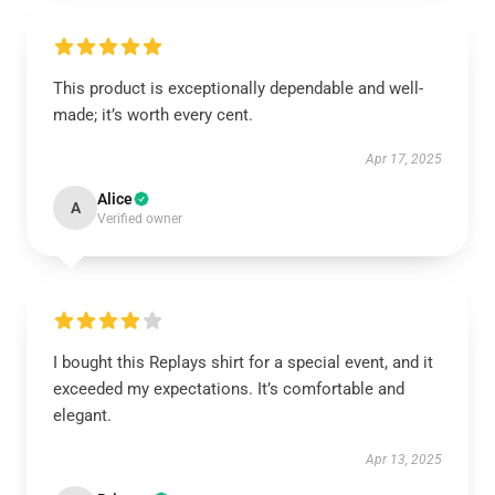
This product is exceptionally dependable and well-
made; it’s worth every cent.
Apr 17, 2025
Alice
A
Verified owner
I bought this Replays shirt for a special event, and it
exceeded my expectations. It’s comfortable and
elegant.
Apr 13, 2025