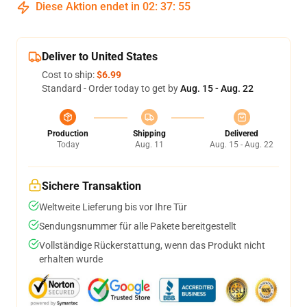
Diese Aktion endet in
02
:
37
:
54
Deliver to United States
Cost to ship:
$6.99
Standard - Order today to get by
Aug. 15 - Aug. 22
Production
Shipping
Delivered
Today
Aug. 11
Aug. 15 - Aug. 22
Sichere Transaktion
Weltweite Lieferung bis vor Ihre Tür
Sendungsnummer für alle Pakete bereitgestellt
Vollständige Rückerstattung, wenn das Produkt nicht
erhalten wurde