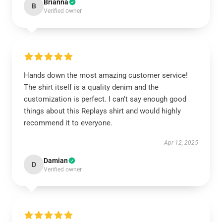
Brianna
B
Verified owner
Hands down the most amazing customer service!
The shirt itself is a quality denim and the
customization is perfect. I can't say enough good
things about this Replays shirt and would highly
recommend it to everyone.
Apr 12, 2025
Damian
D
Verified owner