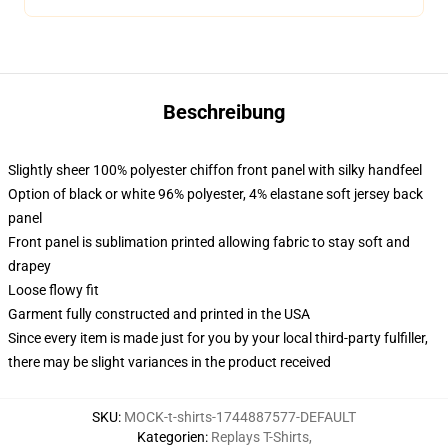
Beschreibung
Slightly sheer 100% polyester chiffon front panel with silky handfeel
Option of black or white 96% polyester, 4% elastane soft jersey back
panel
Front panel is sublimation printed allowing fabric to stay soft and
drapey
Loose flowy fit
Garment fully constructed and printed in the USA
Since every item is made just for you by your local third-party fulfiller,
there may be slight variances in the product received
SKU
:
MOCK-t-shirts-1744887577-DEFAULT
Kategorien
:
Replays T-Shirts
,