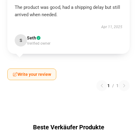
The product was good, had a shipping delay but still
arrived when needed.
Apr 11, 2025
Seth
S
Verified owner
Write your review
1
/
1
Beste Verkäufer Produkte