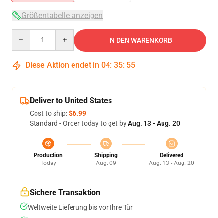
Größentabelle anzeigen
Quantity
IN DEN WARENKORB
Diese Aktion endet in
04
:
35
:
54
Deliver to United States
Cost to ship:
$6.99
Standard - Order today to get by
Aug. 13 - Aug. 20
Production
Shipping
Delivered
Today
Aug. 09
Aug. 13 - Aug. 20
Sichere Transaktion
Weltweite Lieferung bis vor Ihre Tür