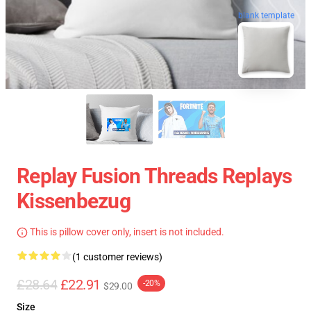
blank template
Replay Fusion Threads Replays
Kissenbezug
This is pillow cover only, insert is not included.
(1 customer reviews)
£28.64
£22.91
-20%
$29.00
Size