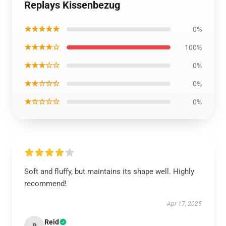
Replays Kissenbezug
★★★★★
0%
★★★★☆
100%
★★★☆☆
0%
★★☆☆☆
0%
★☆☆☆☆
0%
Soft and fluffy, but maintains its shape well. Highly
recommend!
Apr 17, 2025
Reid