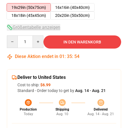
19x29in (50x75cm)
16x16in (40x40cm)
18x18in (45x45cm)
20x20in (50x50cm)
Größentabelle anzeigen
Quantity
IN DEN WARENKORB
Diese Aktion endet in
01
:
35
:
53
Deliver to United States
Cost to ship:
$6.99
Standard - Order today to get by
Aug. 14 - Aug. 21
Production
Shipping
Delivered
Today
Aug. 10
Aug. 14 - Aug. 21