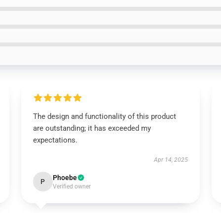
The design and functionality of this product
are outstanding; it has exceeded my
expectations.
Apr 14, 2025
Phoebe
P
Verified owner