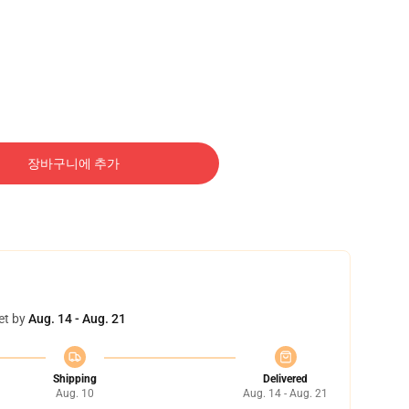
장바구니에 추가
et by
Aug. 14 - Aug. 21
Shipping
Delivered
Aug. 10
Aug. 14 - Aug. 21