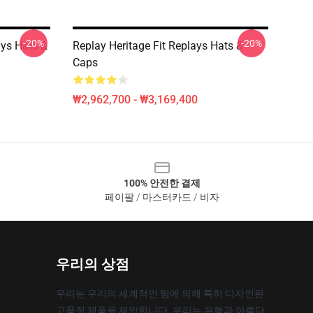
-20%
-20%
ays Hats &
Replay Heritage Fit Replays Hats &
Caps
₩2,962,700 - ₩3,169,400
100% 안전한 결제
페이팔 / 마스터카드 / 비자
우리의 상점
우리는 우리의 세계적인 팀에 의해 특히 디자인된
고품질 제품을 제안합니다. 우리는 유행과 아름다