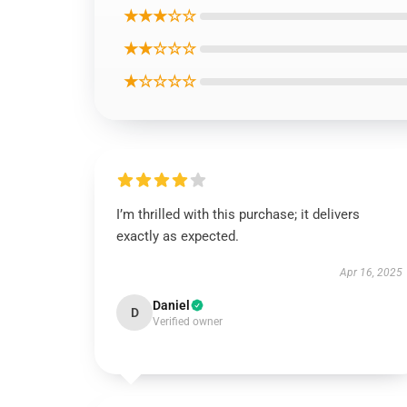
★★★☆☆
★★☆☆☆
★☆☆☆☆
I’m thrilled with this purchase; it delivers
exactly as expected.
Apr 16, 2025
Daniel
D
Verified owner