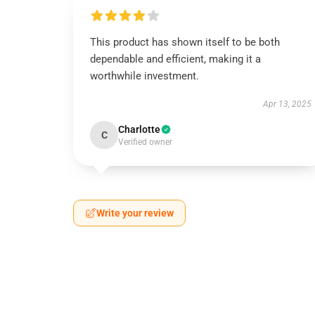
This product has shown itself to be both
dependable and efficient, making it a
worthwhile investment.
Apr 13, 2025
Charlotte
C
Verified owner
Write your review