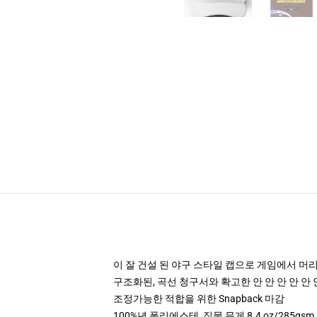
이 잘 건설 된 야구 스타일 캡으로 게임에서 머
구조화된, 곡선 청구서와 확고한 안 안 안 안 안 
조정가능한 적합을 위한 Snapback 마감
100%년 폴리에스테, 직물 무게 8.4 oz/285gsm