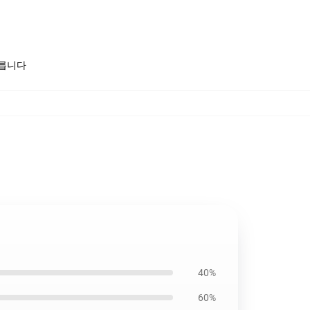
모릅니다
40%
60%