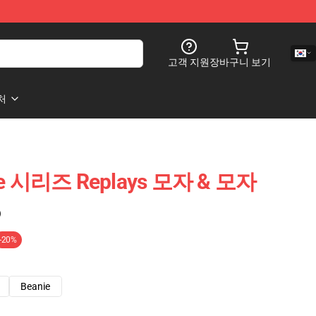
고객 지원
장바구니 보기
처
line 시리즈 Replays 모자 & 모자
)
-20%
Beanie