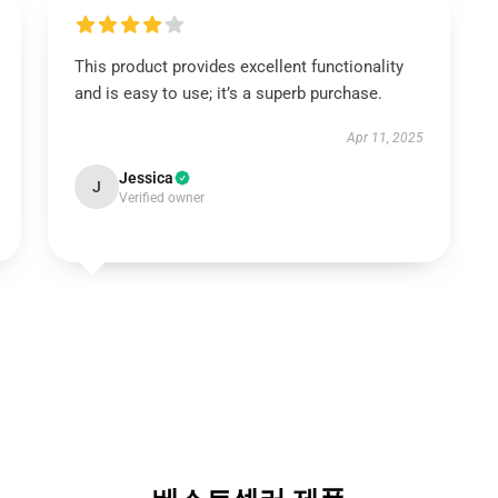
This product provides excellent functionality
and is easy to use; it’s a superb purchase.
Apr 11, 2025
Jessica
J
Verified owner