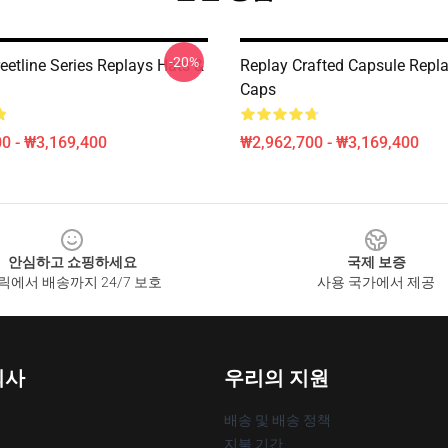
-20%
eetline Series Replays Hats &
Replay Crafted Capsule Repl
Caps
0 - ₩3,169,400
₩2,962,700 - ₩3,169,400
안심하고 쇼핑하세요
국제 보증
릭에서 배송까지 24/7 보호
사용 국가에서 제공
회사
우리의 지원
배송 및 배송 정책
지불 기간