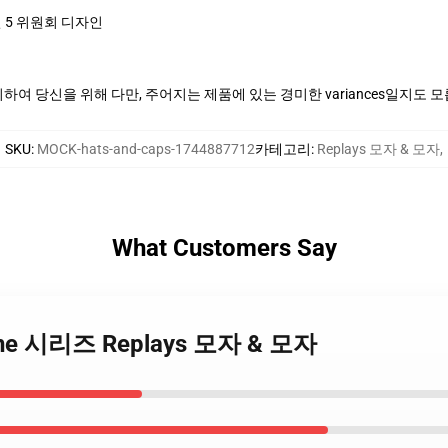
 5 위원회 디자인
여 당신을 위해 다만, 주어지는 제품에 있는 경미한 variances일지도 
SKU
:
MOCK-hats-and-caps-1744887712
카테고리
:
Replays 모자 & 모자
,
What Customers Say
etline 시리즈 Replays 모자 & 모자