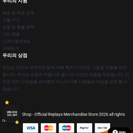
우리의 지원
배송 및 배송 정책
지불 기간
반품 및 환불 정책
기타 제품
고객지원 (FAQ)
구매하기
우리의 상점
우리는 우리의 세계적인 팀에 의해 특히 디자인된 고품질 제품을 제안
합니다. 우리는 유행과 아름다운 둘 다인 다양한 제품을 제공합니다. 이
것은 개인 스타일을 보여뿐만 아니라 다른 사람들과 개성을 공유 할 수
있습니다.
UNLOCK
© Replays Shop - Official Replays Merchandise Store 2026 all rights
10% OFF
reserved
Help