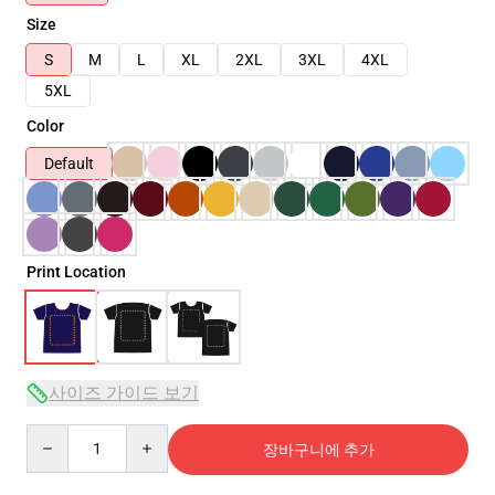
Size
S
M
L
XL
2XL
3XL
4XL
5XL
Color
Default
Print Location
사이즈 가이드 보기
Quantity
장바구니에 추가