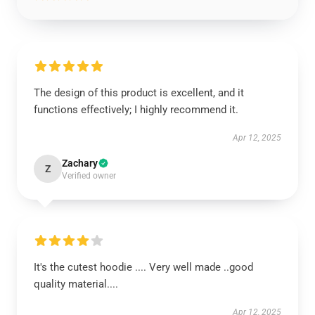
The design of this product is excellent, and it
functions effectively; I highly recommend it.
Apr 12, 2025
Zachary
Z
Verified owner
It's the cutest hoodie .... Very well made ..good
quality material....
Apr 12, 2025