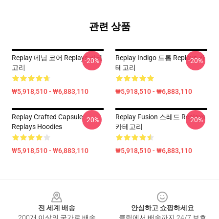
관련 상품
Replay 데님 코어 Replays 카테
Replay Indigo 드롭 Replays 카
-20%
-20%
고리
테고리
₩5,918,510 - ₩6,883,110
₩5,918,510 - ₩6,883,110
Replay Crafted Capsule
Replay Fusion 스레드 Replays
-20%
-20%
Replays Hoodies
카테고리
₩5,918,510 - ₩6,883,110
₩5,918,510 - ₩6,883,110
Footer
전 세계 배송
안심하고 쇼핑하세요
200개 이상의 국가로 배송
클릭에서 배송까지 24/7 보호