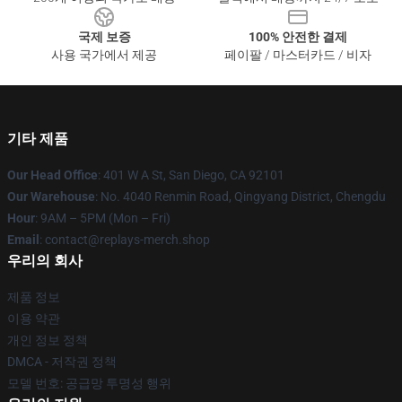
국제 보증
100% 안전한 결제
사용 국가에서 제공
페이팔 / 마스터카드 / 비자
기타 제품
Our Head Office
: 401 W A St, San Diego, CA 92101
Our Warehouse
: No. 4040 Renmin Road, Qingyang District, Chengdu
Hour
: 9AM – 5PM (Mon – Fri)
Email
: contact@replays-merch.shop
우리의 회사
제품 정보
이용 약관
개인 정보 정책
DMCA - 저작권 정책
모델 번호: 공급망 투명성 행위