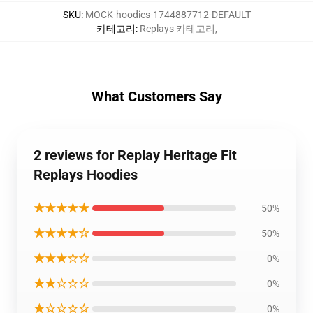
SKU
:
MOCK-hoodies-1744887712-DEFAULT
카테고리
:
Replays 카테고리
,
What Customers Say
2 reviews for Replay Heritage Fit
Replays Hoodies
★★★★★
50%
★★★★☆
50%
★★★☆☆
0%
★★☆☆☆
0%
★☆☆☆☆
0%