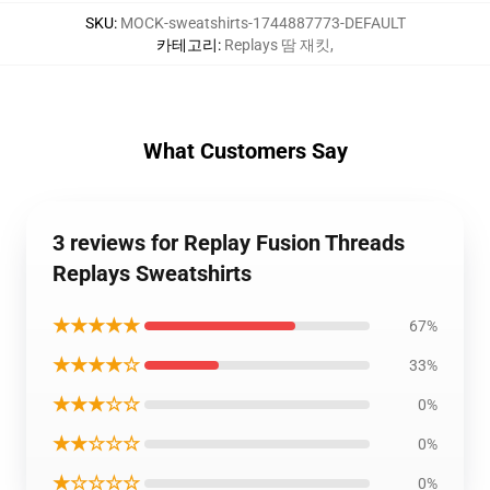
SKU
:
MOCK-sweatshirts-1744887773-DEFAULT
카테고리
:
Replays 땀 재킷
,
What Customers Say
3 reviews for Replay Fusion Threads
Replays Sweatshirts
★★★★★
67%
★★★★☆
33%
★★★☆☆
0%
★★☆☆☆
0%
★☆☆☆☆
0%