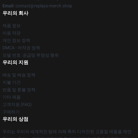
Email
: contact@replays-merch.shop
우리의 회사
제품 정보
이용 약관
개인 정보 정책
DMCA - 저작권 정책
모델 번호: 공급망 투명성 행위
우리의 지원
배송 및 배송 정책
지불 기간
반품 및 환불 정책
기타 제품
고객지원 (FAQ)
구매하기
우리의 상점
우리는 우리의 세계적인 팀에 의해 특히 디자인된 고품질 제품을 제안