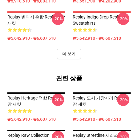
₩5,918,510 - ₩6,883,110
₩3,651,700 - ₩4,202,900
Replay 빈티지 혼합 Replays 땀
Replay Indigo Drop Replays
-20%
-20%
재킷
Sweatshirts
₩5,642,910 - ₩6,607,510
₩5,642,910 - ₩6,607,510
더 보기
관련 상품
Replay Heritage 적합 Replays
Replay 도시 가장자리 Replays
-20%
-20%
땀 재킷
땀 재킷
₩5,642,910 - ₩6,607,510
₩5,642,910 - ₩6,607,510
Replay Raw Collection
Replay Streetline 시리즈
-20%
-20%