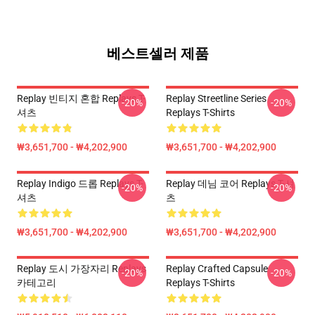
베스트셀러 제품
Replay 빈티지 혼합 Replays T-
Replay Streetline Series
-20%
-20%
셔츠
Replays T-Shirts
₩3,651,700 - ₩4,202,900
₩3,651,700 - ₩4,202,900
Replay Indigo 드롭 Replays T-
Replay 데님 코어 Replays T-셔
-20%
-20%
셔츠
츠
₩3,651,700 - ₩4,202,900
₩3,651,700 - ₩4,202,900
Replay 도시 가장자리 Replays
Replay Crafted Capsule
-20%
-20%
카테고리
Replays T-Shirts