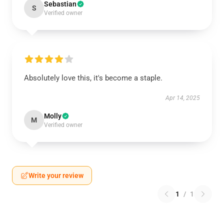
Sebastian
S
Verified owner
Absolutely love this, it's become a staple.
Apr 14, 2025
Molly
M
Verified owner
Write your review
1
/
1