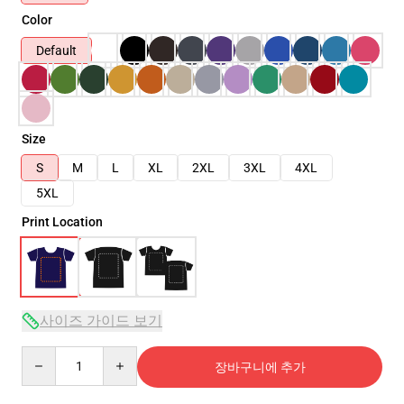
Color
Default
Size
S
M
L
XL
2XL
3XL
4XL
5XL
Print Location
사이즈 가이드 보기
Quantity
장바구니에 추가