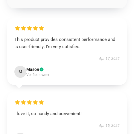
This product provides consistent performance and
is user-friendly; I’m very satisfied.
Apr 17, 2025
Mason
M
Verified owner
I love it, so handy and convenient!
Apr 15, 2025